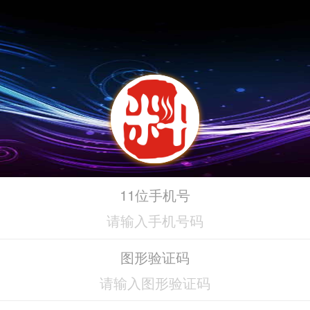
11位手机号
图形验证码