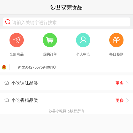
沙县双荣食品
全部商品
我的订单
个人中心
每日签到
91350427557594061C
小吃调味品类
更多
小吃香精品类
更多
沙县小吃网 ⩠版权所有