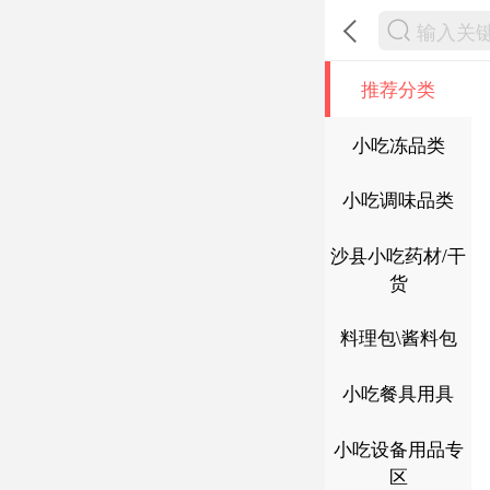
推荐分类
小吃冻品类
小吃调味品类
沙县小吃药材/干
货
料理包\酱料包
小吃餐具用具
小吃设备用品专
区