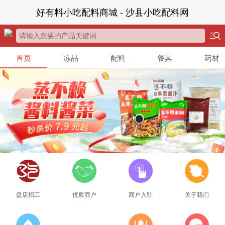
好有料小吃配料商城 - 沙县小吃配料网
首页
冻品
配料
餐具
药材
盘店招工
优质商户
商户入驻
关于我们