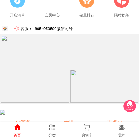
开店清单
会员中心
销量排行
限时秒杀
客服：18054959500微信同号
小笼包
大排
更多>>
首页
分类
购物车
我的