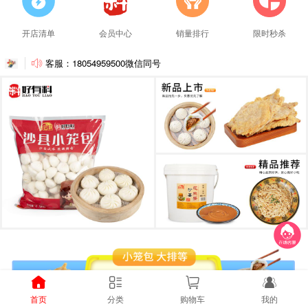
开店清单
会员中心
销量排行
限时秒杀
客服：18054959500微信同号
首页
分类
购物车
我的